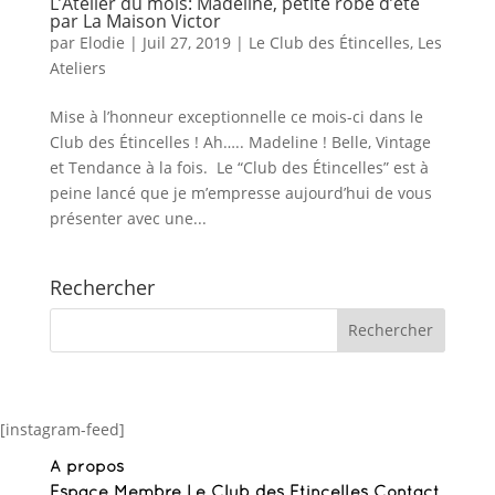
L’Atelier du mois: Madeline, petite robe d’été
par La Maison Victor
par
Elodie
|
Juil 27, 2019
|
Le Club des Étincelles
,
Les
Ateliers
Mise à l’honneur exceptionnelle ce mois-ci dans le
Club des Étincelles ! Ah….. Madeline ! Belle, Vintage
et Tendance à la fois. Le “Club des Étincelles” est à
peine lancé que je m’empresse aujourd’hui de vous
présenter avec une...
Rechercher
[instagram-feed]
A propos
Espace Membre Le Club des Etincelles
Contact