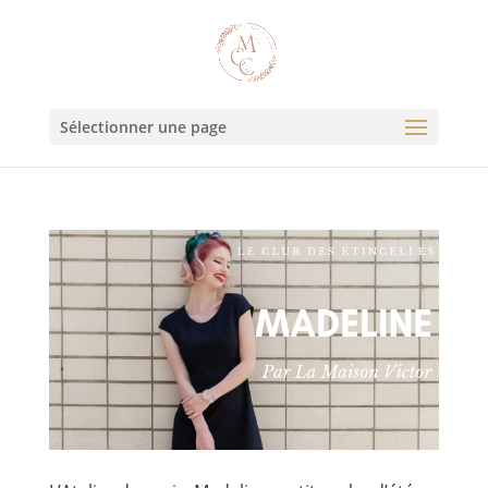
Sélectionner une page