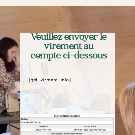
Veuillez envoyer le
virement au
compte ci-dessous
[get_virment_info]