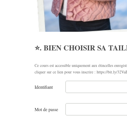
⭐️. BIEN CHOISIR SA TAI
Ce cours est accessible uniquement aux étincelles enregi
cliquer sur ce lien pour vous inscrire : https://bit.ly/32V
Identifiant
Mot de passe