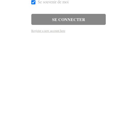
Se souvenir de moi
Register a new account here