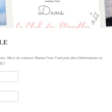
LLE
strées. Merci de contacter Maman Casse Coud pour plus d'informations ou
aBT3