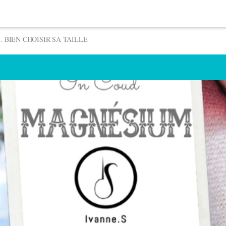
️. BIEN CHOISIR SA TAILLE