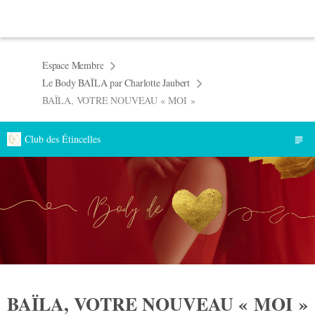
Espace Membre
Le Body BAÏLA par Charlotte Jaubert
BAÏLA, VOTRE NOUVEAU « MOI »
Club des Étincelles
BAÏLA, VOTRE NOUVEAU « MOI »