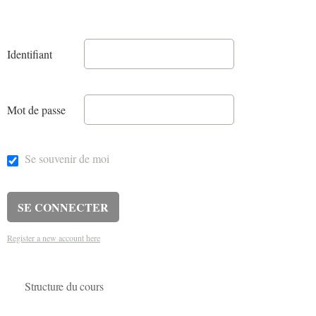
Identifiant
Mot de passe
Se souvenir de moi
Register a new account here
Structure du cours