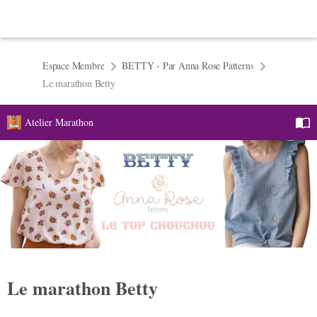
Espace Membre
BETTY - Par Anna Rose Patterns
Le marathon Betty
Atelier Marathon
Le marathon Betty