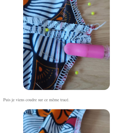
Puis je viens coudre sur ce même tracé.