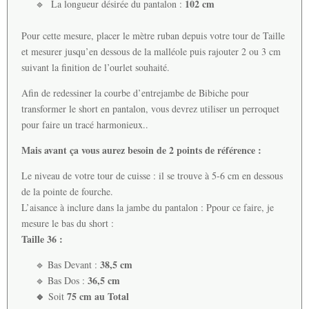
102 cm
🔹 La longueur désirée du pantalon :
Pour cette mesure, placer le mètre ruban depuis votre tour de Taille
et mesurer jusqu’en dessous de la malléole puis rajouter 2 ou 3 cm
suivant la finition de l’ourlet souhaité.
Afin de redessiner la courbe d’entrejambe de Bibiche pour
transformer le short en pantalon, vous devrez utiliser un perroquet
pour faire un tracé harmonieux..
Mais avant ça vous aurez besoin de 2 points de référence :
Le niveau de votre tour de cuisse : il se trouve à 5-6 cm en dessous
de la pointe de fourche.
L’aisance à inclure dans la jambe du pantalon : Ppour ce faire, je
mesure le bas du short :
Taille 36 :
38,5 cm
🔹 Bas Devant :
36,5 cm
🔹 Bas Dos :
🔹
75 cm au Total
Soit