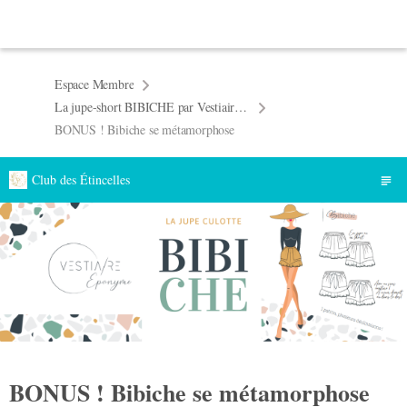
Espace Membre
La jupe-short BIBICHE par Vestiaire Eponyme
BONUS ! Bibiche se métamorphose
Club des Étincelles
BONUS ! Bibiche se métamorphose