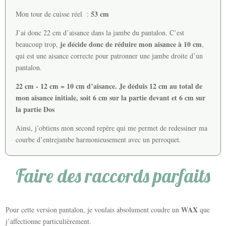
53 cm
Mon tour de cuisse réel :
J’ai donc 22 cm d’aisance dans la jambe du pantalon. C’est
je décide donc de réduire mon aisance à 10 cm
beaucoup trop,
,
qui est une aisance correcte pour patronner une jambe droite d’un
pantalon.
22 cm - 12 cm = 10 cm d’aisance. Je déduis 12 cm au total de
mon aisance initiale, soit 6 cm sur la partie devant et 6 cm sur
la partie Dos
Ainsi, j’obtiens mon second repère qui me permet de redessiner ma
courbe d’entrejambe harmonieusement avec un perroquet.
Faire des raccords parfaits
WAX
Pour cette version pantalon, je voulais absolument coudre un
que
j’affectionne particulièrement.