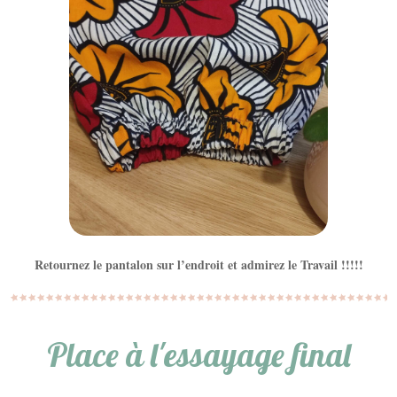
Retournez le pantalon sur l’endroit et admirez le Travail !!!!!
Place à l'essayage final