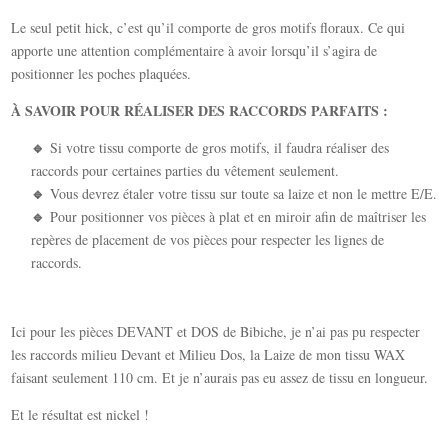
Le seul petit hick, c’est qu’il comporte de gros motifs floraux. Ce qui
apporte une attention complémentaire à avoir lorsqu’il s’agira de
positionner les poches plaquées.
À SAVOIR POUR RÉALISER DES RACCORDS PARFAITS :
🔹
Si votre tissu comporte de gros motifs, il faudra réaliser des
raccords pour certaines parties du vêtement seulement.
🔹
Vous devrez étaler votre tissu sur toute sa laize et non le mettre E/E.
🔹
Pour positionner vos pièces à plat et en miroir afin de maîtriser les
repères de placement de vos pièces pour respecter les lignes de
raccords.
Ici pour les pièces DEVANT et DOS de Bibiche, je n’ai pas pu respecter
les raccords milieu Devant et Milieu Dos, la Laize de mon tissu WAX
faisant seulement 110 cm. Et je n’aurais pas eu assez de tissu en longueur.
Et le résultat est nickel !