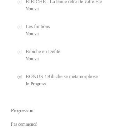
BIBICHE : La tenue rétro de votre Été
Non vu
Les finitions
Non vu
Bibiche en Défilé
Non vu
BONUS ! Bibiche se métamorphose
In Progress
Progression
Pas commencé