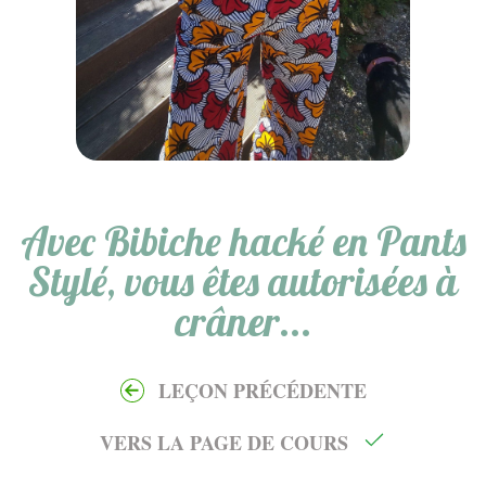
Avec Bibiche hacké en Pants
Stylé, vous êtes autorisées à
crâner...
LEÇON PRÉCÉDENTE
VERS LA PAGE DE COURS