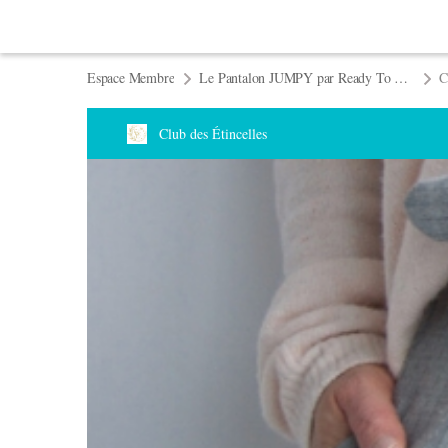
Espace Membre
Le Pantalon JUMPY par Ready To Sew
C
Club des Étincelles