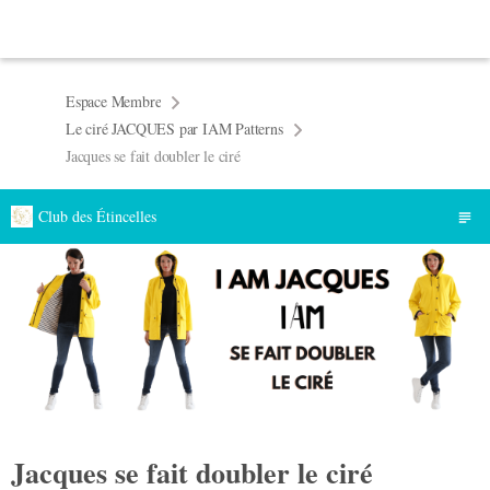
Espace Membre
Le ciré JACQUES par IAM Patterns
Jacques se fait doubler le ciré
Club des Étincelles
Jacques se fait doubler le ciré