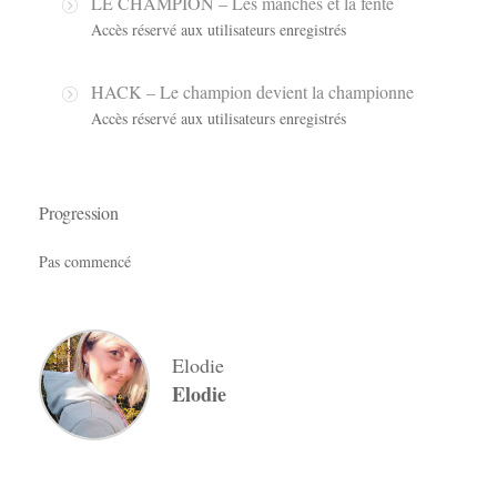
LE CHAMPION – Les manches et la fente
Accès réservé aux utilisateurs enregistrés
HACK – Le champion devient la championne
Accès réservé aux utilisateurs enregistrés
Progression
Pas commencé
Elodie
Elodie