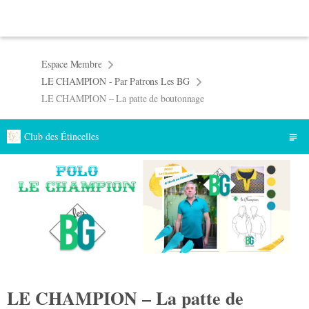
Espace Membre
LE CHAMPION - Par Patrons Les BG
LE CHAMPION – La patte de boutonnage
Club des Étincelles
LE CHAMPION – La patte de