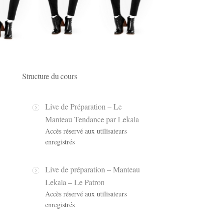
Structure du cours
Live de Préparation – Le
Manteau Tendance par Lekala
Accès réservé aux utilisateurs
enregistrés
Live de préparation – Manteau
Lekala – Le Patron
Accès réservé aux utilisateurs
enregistrés