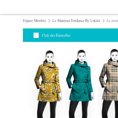
Espace Membre
Le Manteau Tendance By Lekala
Le mont
Club des Étincelles