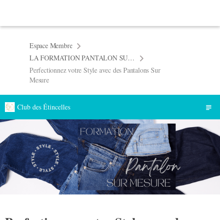
Espace Membre
LA FORMATION PANTALON SUR MESURE par Maman Casse Coud
Perfectionnez votre Style avec des Pantalons Sur
Mesure
Club des Étincelles