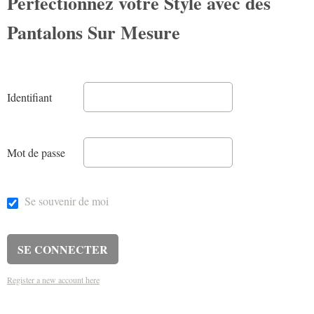
Perfectionnez votre Style avec des
Pantalons Sur Mesure
Identifiant
Mot de passe
Se souvenir de moi
Register a new account here