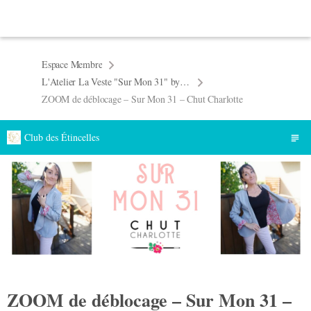
Espace Membre
L'Atelier La Veste "Sur Mon 31" by Chut Charlotte - Octobre 2019
ZOOM de déblocage – Sur Mon 31 – Chut Charlotte
Club des Étincelles
ZOOM de déblocage – Sur Mon 31 –