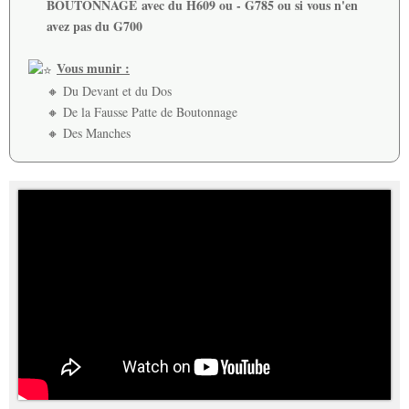
BOUTONNAGE
avec du H609 ou - G785 ou si vous n'en
avez pas du G700
Vous munir :
🔸 Du Devant et du Dos
🔸 De la Fausse Patte de Boutonnage
🔸 Des Manches