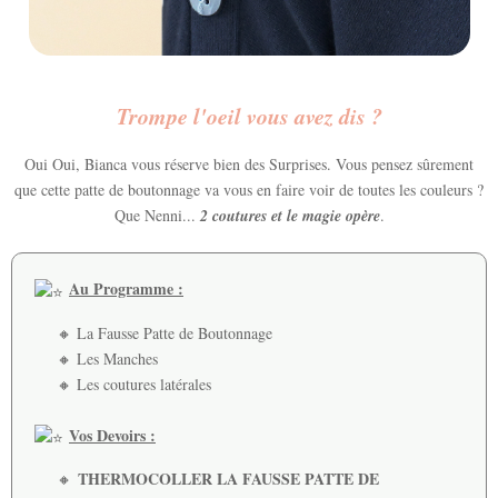
Trompe l'oeil vous avez dis ?
Oui Oui, Bianca vous réserve bien des Surprises. Vous pensez sûrement
que cette patte de boutonnage va vous en faire voir de toutes les couleurs ?
Que Nenni...
2 coutures et le magie opère
.
Au Programme :
🔸 La Fausse Patte de Boutonnage
🔸 Les Manches
🔸 Les coutures latérales
Vos Devoirs :
THERMOCOLLER LA FAUSSE PATTE DE
🔸