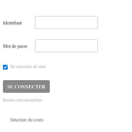
Identifiant
Mot de passe
Se souvenir de moi
Register a new account here
Structure du cours