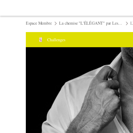
Espace Membre
La chemise "L'ÉLÉGANT" par Les BG
L
Challenges