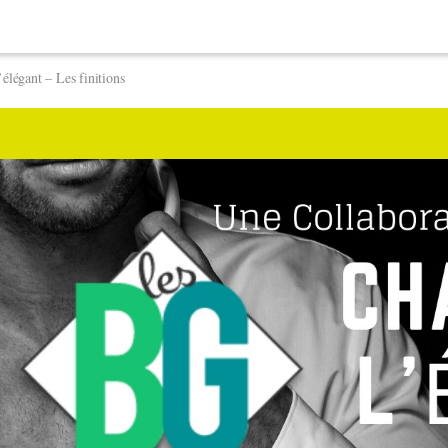
’élégant – Les finitions