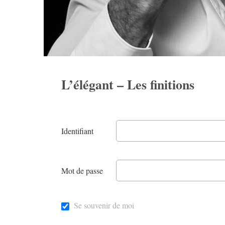
L’élégant – Les finitions
Identifiant
Mot de passe
Se souvenir de moi