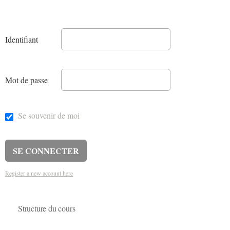
Identifiant
Mot de passe
Se souvenir de moi
Register a new account here
Structure du cours