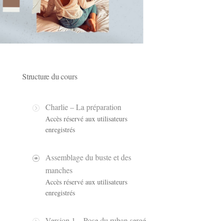
Structure du cours
Charlie – La préparation
Accès réservé aux utilisateurs
enregistrés
Assemblage du buste et des
manches
Accès réservé aux utilisateurs
enregistrés
Version 1 – Pose du ruban sergé