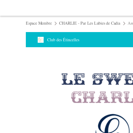
Espace Membre
CHARLIE - Par Les Lubies de Cadia
Ass
Club des Étincelles