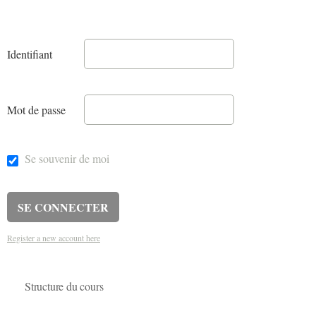
Identifiant
Mot de passe
Se souvenir de moi
Register a new account here
Structure du cours